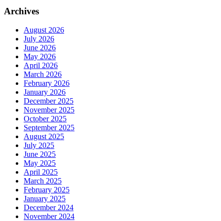
Archives
August 2026
July 2026
June 2026
May 2026
April 2026
March 2026
February 2026
January 2026
December 2025
November 2025
October 2025
September 2025
August 2025
July 2025
June 2025
May 2025
April 2025
March 2025
February 2025
January 2025
December 2024
November 2024