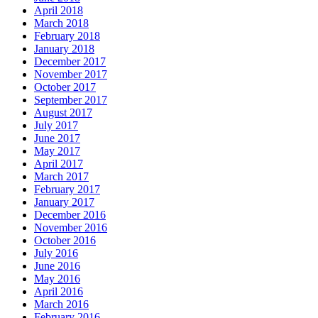
April 2018
March 2018
February 2018
January 2018
December 2017
November 2017
October 2017
September 2017
August 2017
July 2017
June 2017
May 2017
April 2017
March 2017
February 2017
January 2017
December 2016
November 2016
October 2016
July 2016
June 2016
May 2016
April 2016
March 2016
February 2016