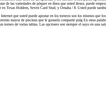
rutar de las variedades de póquer en línea que usted desea, puede empez
tir en Texas Holdem, Seven Card Stud, y Omaha / 8. Usted puede tambié
Internet que usted puede apostar en los torneos son los mismos que lo
premio mayor de piscinas que le gustaría compartir pulg En otras palabr
un torneo de varias tablas. Las opciones son siempre el suyo en una sala