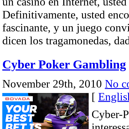
un casino en Internet, usted
Definitivamente, usted enco
fascinante, y un juego conv
dicen los tragamonedas, dad
Cyber Poker Gambling
November 29th, 2010
No c
[
Englis
Cyber-Po
interes