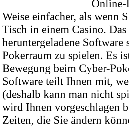
Online-
Weise einfacher, als wenn S
Tisch in einem Casino. Das 
heruntergeladene Software 
Pokerraum zu spielen. Es ist
Bewegung beim Cyber-Pok
Software teilt Ihnen mit, w
(deshalb kann man nicht spi
wird Ihnen vorgeschlagen b
Zeiten, die Sie ändern könn