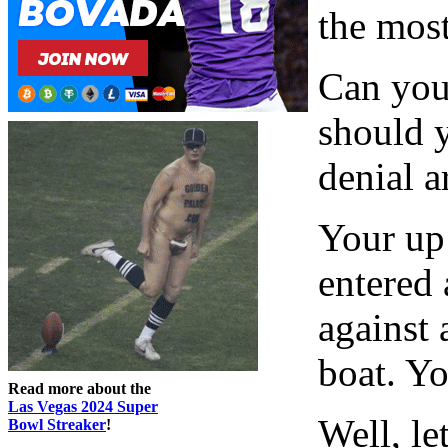
the most
Can you
should 
denial a
Your up
entered 
against 
boat. Yo
Read more about the
Las Vegas 2024 Super
Well, le
Bowl Streaker
!