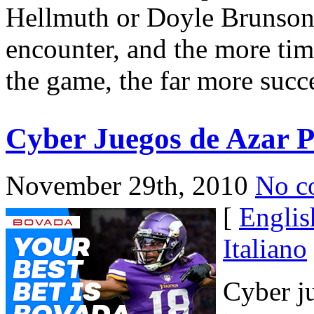
Hellmuth or Doyle Brunson 
encounter, and the more ti
the game, the far more succe
Cyber Juegos de Azar 
November 29th, 2010
No c
[
Englis
Italiano
Cyber j