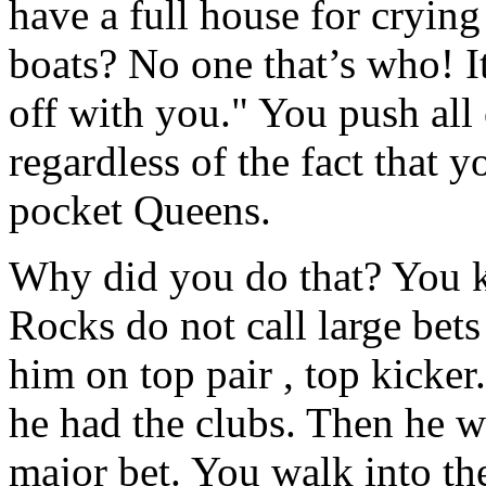
have a full house for cryi
boats? No one that’s who! It
off with you." You push all
regardless of the fact that 
pocket Queens.
Why did you do that? You 
Rocks do not call large bets
him on top pair , top kicke
he had the clubs. Then he w
major bet. You walk into the