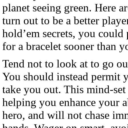
planet seeing green. Here ar
turn out to be a better pla
hold’em secrets, you could 
for a bracelet sooner than y
Tend not to look at to go out
You should instead permit 
take you out. This mind-set
helping you enhance your abi
hero, and will not chase im
hands. Wager on smart, avoi