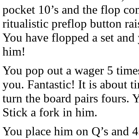
pocket 10’s and the flop co
ritualistic preflop button ra
You have flopped a set and 
him!
You pop out a wager 5 times
you. Fantastic! It is about 
turn the board pairs fours. 
Stick a fork in him.
You place him on Q’s and 4s