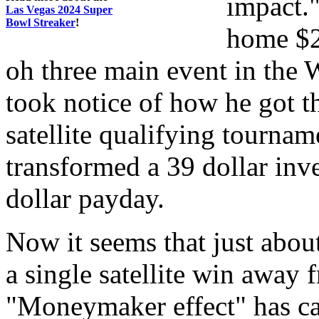
impact.
Las Vegas 2024 Super
Bowl Streaker
!
home $2
oh three main event in the 
took notice of how he got 
satellite qualifying tournam
transformed a 39 dollar inv
dollar payday.
Now it seems that just abou
a single satellite win awa
"Moneymaker effect" has ca