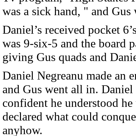
was a sick hand, " and Gus 
Daniel’s received pocket 6’
was 9-six-5 and the board pa
giving Gus quads and Danie
Daniel Negreanu made an eno
and Gus went all in. Daniel
confident he understood he
declared what could conquer
anyhow.