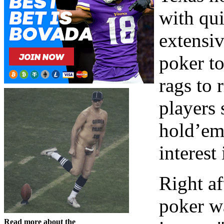
with qu
extensi
poker t
rags to 
players 
hold’em
interest
Right af
poker w
Read more about the