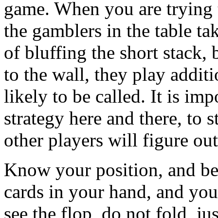
game. When you are trying t
the gamblers in the table tak
of bluffing the short stack,
to the wall, they play additi
likely to be called. It is im
strategy here and there, to s
other players will figure ou
Know your position, and bet
cards in your hand, and you
see the flop, do not fold, j