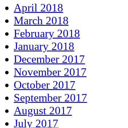
April 2018
March 2018
February 2018
January 2018
December 2017
November 2017
October 2017
September 2017
August 2017
July 2017