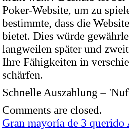
Poker-Website, um zu spiel
bestimmte, dass die Websit
bietet. Dies würde gewährlei
langweilen später und zwei
Ihre Fähigkeiten in versch
schärfen.
Schnelle Auszahlung – 'Nuf
Comments are closed.
Gran mayoría de 3 querido 