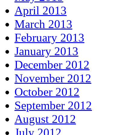
April 2013
March 2013
February 2013
January 2013
December 2012
November 2012
October 2012
September 2012
August 2012
July 2012