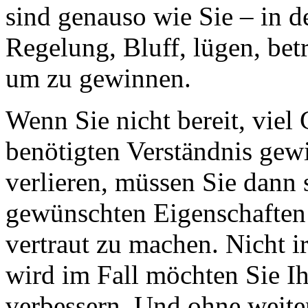
sind genauso wie Sie – in d
Regelung, Bluff, lügen, bet
um zu gewinnen.
Wenn Sie nicht bereit, viel
benötigten Verständnis gewi
verlieren, müssen Sie dann 
gewünschten Eigenschaften
vertraut zu machen. Nicht i
wird im Fall möchten Sie I
verbessern. Und ohne weite