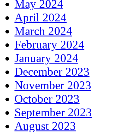
May 2024
April 2024
March 2024
February 2024
January 2024
December 2023
November 2023
October 2023
September 2023
August 2023