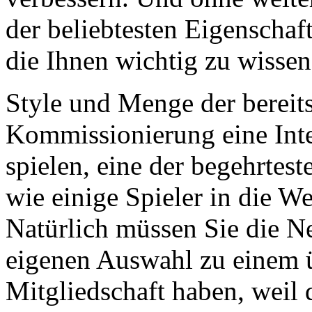
der beliebtesten Eigenschaf
die Ihnen wichtig zu wissen
Style und Menge der bereits
Kommissionierung eine Int
spielen, eine der begehrtes
wie einige Spieler in die We
Natürlich müssen Sie die Ne
eigenen Auswahl zu einem 
Mitgliedschaft haben, weil 