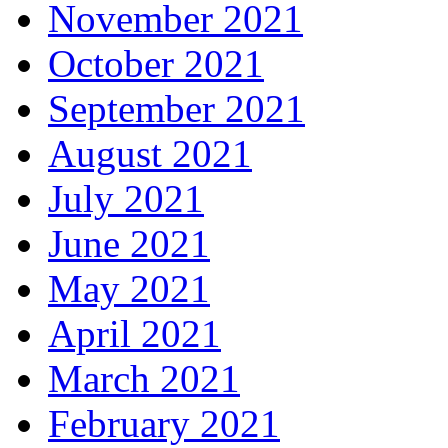
November 2021
October 2021
September 2021
August 2021
July 2021
June 2021
May 2021
April 2021
March 2021
February 2021