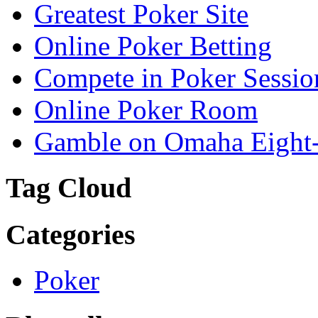
Greatest Poker Site
Online Poker Betting
Compete in Poker Sessio
Online Poker Room
Gamble on Omaha Eight-
Tag Cloud
Categories
Poker