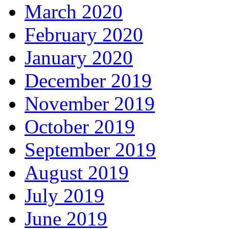
March 2020
February 2020
January 2020
December 2019
November 2019
October 2019
September 2019
August 2019
July 2019
June 2019