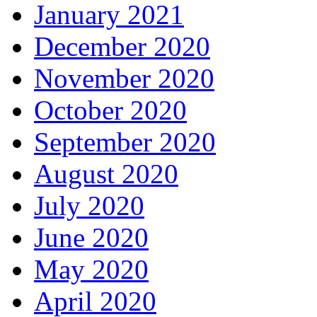
January 2021
December 2020
November 2020
October 2020
September 2020
August 2020
July 2020
June 2020
May 2020
April 2020