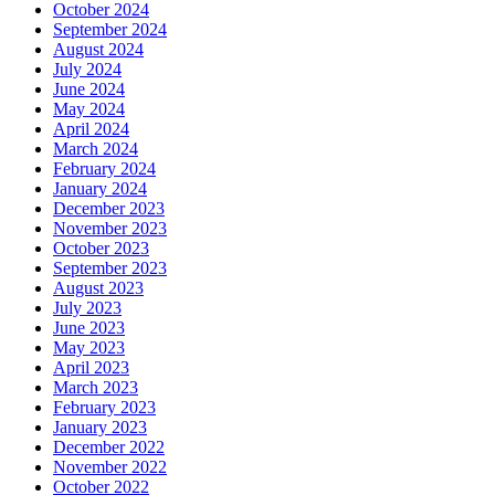
October 2024
September 2024
August 2024
July 2024
June 2024
May 2024
April 2024
March 2024
February 2024
January 2024
December 2023
November 2023
October 2023
September 2023
August 2023
July 2023
June 2023
May 2023
April 2023
March 2023
February 2023
January 2023
December 2022
November 2022
October 2022