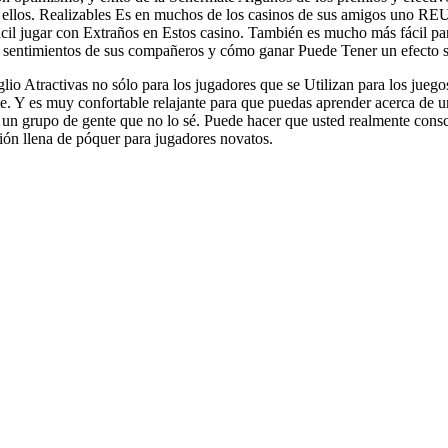
los. Realizables Es en muchos de los casinos de sus amigos uno REU
ácil jugar con Extraños en Estos casino. También es mucho más fácil pa
 sentimientos de sus compañeros y cómo ganar Puede Tener un efecto s
glio Atractivas no sólo para los jugadores que se Utilizan para los jueg
e. Y es muy confortable relajante para que puedas aprender acerca de u
 un grupo de gente que no lo sé. Puede hacer que usted realmente con
ión llena de póquer para jugadores novatos.