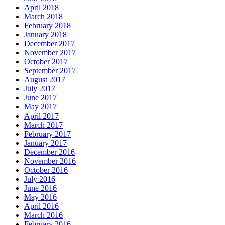
April 2018
March 2018
February 2018
January 2018
December 2017
November 2017
October 2017
September 2017
August 2017
July 2017
June 2017
May 2017
April 2017
March 2017
February 2017
January 2017
December 2016
November 2016
October 2016
July 2016
June 2016
May 2016
April 2016
March 2016
February 2016