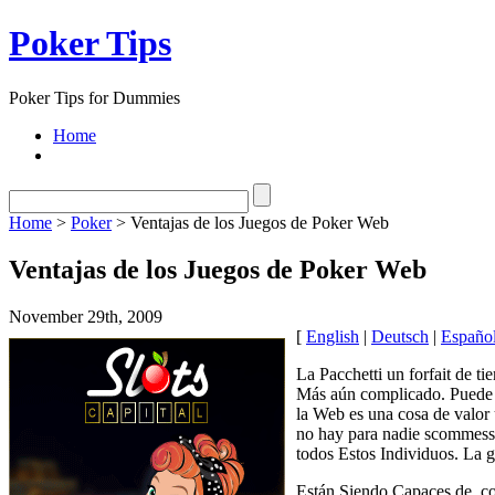
Poker Tips
Poker Tips for Dummies
Home
Home
>
Poker
> Ventajas de los Juegos de Poker Web
Ventajas de los Juegos de Poker Web
November 29th, 2009
[
English
|
Deutsch
|
Españo
La Pacchetti un forfait de 
Más aún complicado. Puede h
la Web es una cosa de valo
no hay para nadie scommesse 
todos Estos Individuos. La g
Están Siendo Capaces de, con